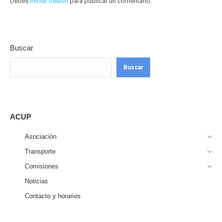
Debes
Iniciar Sesión
para publicar un comentario.
Buscar
Buscar
ACUP
Asociación
Transporte
Comisiones
Noticias
Contacto y horarios