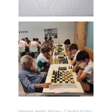
Categorías:
Ajedrez
,
Noticias
21 de abril de 2024