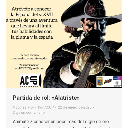
Partida de rol: «Alatriste»
Noticias
,
Rol
Por
ACUP
22 de enero de 2025
Deja un comentario
Anímate a conocer un poco más del siglo de oro