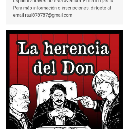
español a través de esta aventura. El día lo fijas tú.
Para más información o inscripciones, dirígete al
email raul878787@gmail.com