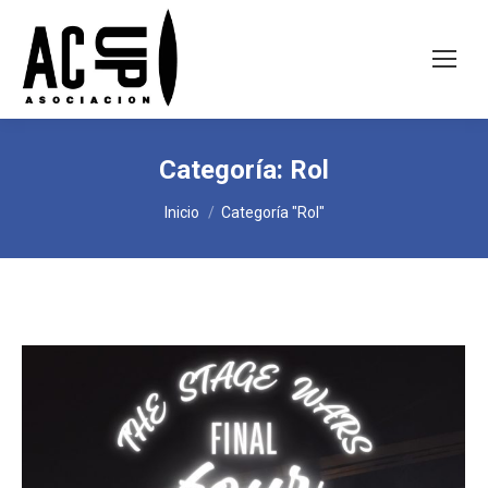
Categoría:
Rol
Estás aquí:
Inicio
Categoría "Rol"