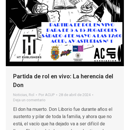
Partida de rol en vivo: La herencia del
Don
Noticias
,
Rol
Por
ACUP
28 de abril de 2024
Deja un comentario
El don ha muerto. Don Liborio fue durante años el
sustento y pilar de toda la familia, y ahora que no
está, el vacío que ha dejado va a ser difícil de