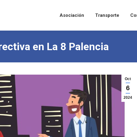
Asociación
Transporte
Co
rectiva en La 8 Palencia
Oct
6
2024