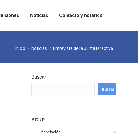
misiones
Noticias
Contacto y horarios
Estás aquí:
Inicio
Noticias
Entrevista de la Junta Directiva…
Buscar
Buscar
ACUP
Asociación