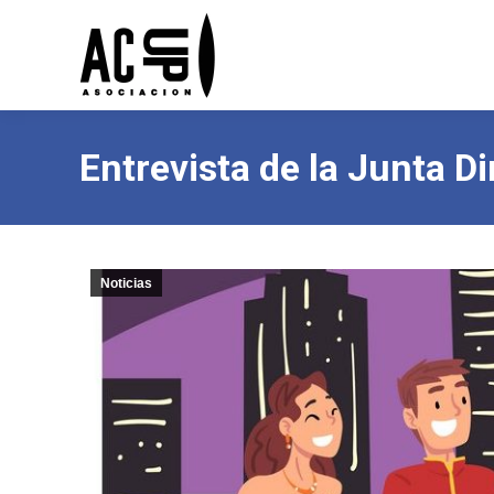
Entrevista de la Junta Di
Noticias