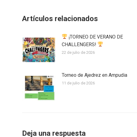
on
on
Facebook
Twi
Artículos relacionados
¡TORNEO DE VERANO DE
CHALLENGERS!
22 de julio de 2026
Torneo de Ajedrez en Ampudia
11 de julio de 2026
Deja una respuesta