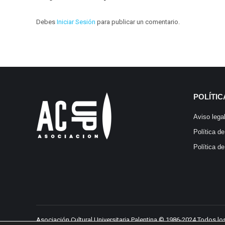
Debes
Iniciar Sesión
para publicar un comentario.
POLÍTIC
Aviso lega
Política d
Política de
Asociación Cultural Universitaria Palentina © 1986-2024 Todos l