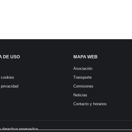
A DE USO
MAPA WEB
l
Asociación
e cookies
Transporte
 privacidad
Comisiones
Noticias
Contacto y horarios
os derechos reservados.