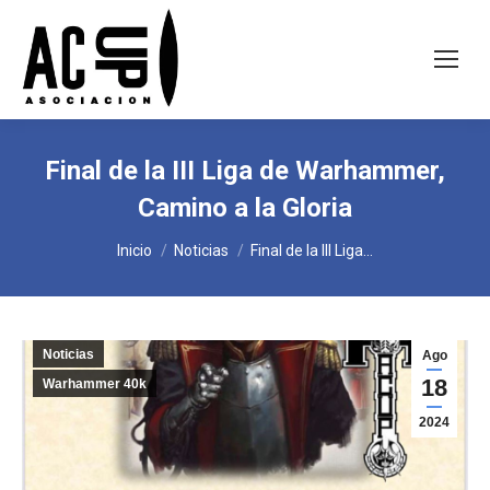
Final de la III Liga de Warhammer,
Camino a la Gloria
Estás aquí:
Inicio
Noticias
Final de la III Liga…
Noticias
Ago
18
Warhammer 40k
2024